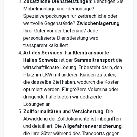
Zusätzliche Dienstleistungen:
Benötigen Sie
Möbelmontage und -demontage?
Spezialverpackungen für zerbrechliche oder
wertvolle Gegenstände?
Zwischenlagerung
Ihrer Güter vor der Lieferung? Jede
personalisierte Dienstleistung wird
transparent kalkuliert.
Art des Services:
Für
Kleintransporte
Italien Schweiz
ist der
Sammeltransport
die
wirtschaftlichste Lösung. Er besteht darin, den
Platz im LKW mit anderen Kunden zu teilen,
die dasselbe Ziel haben, wodurch die Kosten
optimiert werden. Für größere Volumina oder
dringende Fälle bieten wir dedizierte
Lösungen an.
Zollformalitäten und Versicherung:
Die
Abwicklung der Zolldokumente ist inbegriffen
und detailliert. Die
Allgefahrenversicherung
,
die Ihre Güter während des Transports gegen