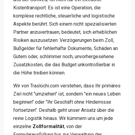
Kistentransport. Es ist eine Operation, die
komplexe rechtliche, steuerliche und logistische
Aspekte berührt. Sich einem nicht spezialisierten
Partner anzuvertrauen, bedeutet, sich erheblichen
Risiken auszusetzen: Verzögerungen beim Zoll,
Bußgelder für fehlerhafte Dokumente, Schäden an
Gütern oder, schlimmer noch, unvorhergesehene
Zusatzkosten, die das Budget unkontrollierbar in
die Höhe treiben können.
Wir von Traslochi.com verstehen, dass Ihr primäres
Ziel nicht "umziehen" ist, sondern "ein neues Leben
beginnen" oder "Ihr Geschäft ohne Hindernisse
fortsetzen". Deshalb geht unser Ansatz über die
reine Logistik hinaus. Wir kümmern uns um jede
einzelne
Zollformalität
, von der
Formularausfüllung bis zur Verwaltung der