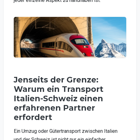
jeder einzelne Aspekt zu handhaben ist.
Jenseits der Grenze:
Warum ein Transport
Italien-Schweiz einen
erfahrenen Partner
erfordert
Ein Umzug oder Gütertransport zwischen Italien
und der Schweiz ist nicht nur ein einfacher