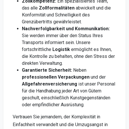
Zollkompetenz:
Ein spezialisiertes Team,
das alle
Zollformalitäten
abwickelt und die
Konformität und Schnelligkeit des
Grenzübertritts gewährleistet.
Nachverfolgbarkeit und Kommunikation:
Sie werden immer über den Status Ihres
Transports informiert sein. Unsere
fortschrittliche
Logistik
ermöglicht es Ihnen,
die Kontrolle zu behalten, ohne den Stress der
direkten Verwaltung.
Garantierte Sicherheit:
Neben
professionellen Verpackungen
und der
Allgefahrenversicherung
ist unser Personal
für die Handhabung jeder Art von Gütern
geschult, einschließlich Kunstgegenständen
oder empfindlicher Ausrüstung.
Vertrauen Sie jemandem, der Komplexität in
Einfachheit verwandelt und die Umzugsangst in