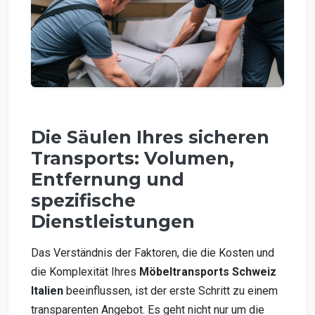
Die Säulen Ihres sicheren
Transports: Volumen,
Entfernung und
spezifische
Dienstleistungen
Das Verständnis der Faktoren, die die Kosten und
die Komplexität Ihres
Möbeltransports Schweiz
Italien
beeinflussen, ist der erste Schritt zu einem
transparenten Angebot. Es geht nicht nur um die