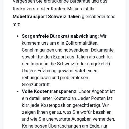
Vergessen Sie erdrückende Bürokratie und das
Risiko versteckter Kosten. Mit uns ist Ihr
Möbeltransport Schweiz Italien
gleichbedeutend
mit:
Sorgenfreie Bürokratieabwicklung:
Wir
kümmern uns um alle Zollformalitäten,
Genehmigungen und notwendigen Dokumente,
sowohl für den Export aus Italien als auch für
den Import in die Schweiz (oder umgekehrt).
Unsere Erfahrung gewährleistet einen
reibungslosen und problemlosen
Grenzübertritt.
Volle Kostentransparenz:
Unser Angebot ist
ein detaillierter Kostenplan. Jeder Posten ist
klar, jede Kostenposition gerechtfertigt. Wir
zeigen Ihnen genau, was Sie wofür bezahlen
und wie Sie unerwartete Ausgaben vermeiden.
Keine bösen Überraschungen am Ende, nur