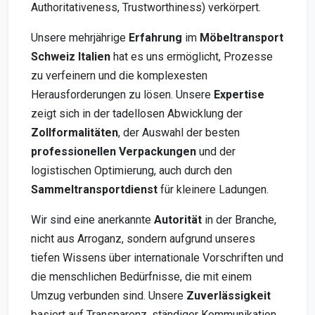
Authoritativeness, Trustworthiness) verkörpert.
Unsere mehrjährige
Erfahrung
im
Möbeltransport
Schweiz Italien
hat es uns ermöglicht, Prozesse
zu verfeinern und die komplexesten
Herausforderungen zu lösen. Unsere
Expertise
zeigt sich in der tadellosen Abwicklung der
Zollformalitäten
, der Auswahl der besten
professionellen Verpackungen
und der
logistischen Optimierung, auch durch den
Sammeltransportdienst
für kleinere Ladungen.
Wir sind eine anerkannte
Autorität
in der Branche,
nicht aus Arroganz, sondern aufgrund unseres
tiefen Wissens über internationale Vorschriften und
die menschlichen Bedürfnisse, die mit einem
Umzug verbunden sind. Unsere
Zuverlässigkeit
basiert auf Transparenz, ständiger Kommunikation